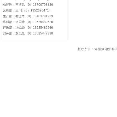
总经理：王振武（0）13700798836
营销部：王 飞（0）13526964714
生产部：乔运华（0）13403791929
客服部：张国锋（0）13525482528
行政部：冯锐锐（0）13525482546
财务部：赵凤改（0）13525447390
版权所有：洛阳振冶炉料