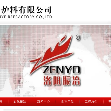
誉
文化振冶
新闻中心
主导产品
工程总包