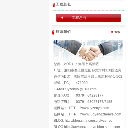
工程总包
工程总包
联系我们
总部（ADD）：洛阳市高新区
厂址：洛阳市西工区红山乡党湾村310国道旁
通信(ADD)：洛阳市武汉路大禹新村4#-1-502
邮编（PC）：471039
E-MAIL: lyzenyo @163.com
传真(FAX)：（0379）64228177
电话(TEL)：（0379）63027177/7188
老网站：HTTP：//www.lyzenyo.com
新网站：HTTP：//www.luoyangzhenye.com
BLOG: http://blog.sina.com.cn/lyzenyo
BLOG:http://luoyangzhenye.blog.sohu.com